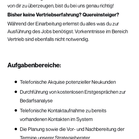
von dir zu überzeugen, bist du bei uns genau richtig!
Bisher keine Vertriebserfahrung? Quereinsteiger?
Während der Einarbeitung erlernst du alles was du zur
Ausführung des Jobs benötigst. Vorkenntnisse im Bereich
Vertrieb sind ebenfalls nicht notwendig.
Aufgabenbereiche:
Telefonische Akquise potenzieller Neukunden
Durchführung von kostenlosen Erstgesprächen zur
Bedarfsanalyse
Telefonische Kontaktaufnahme zu bereits
vorhandenen Kontakten im System
Die Planung sowie die Vor- und Nachbereitung der
Termine unserer Strategieberater