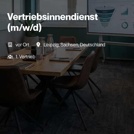
Vertriebsinnendienst
(m/w/d)
vor Ort
Leipzig
,
Sachsen
,
Deutschland
1. Vertrieb